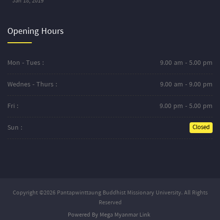
Jan 18, 2019
Opening Hours
Mon - Tues :
9.00 am - 5.00 pm
Wednes - Thurs :
9.00 am - 9.00 pm
Fri :
9.00 pm - 5.00 pm
Sun :
Closed
Copyright ©2026 Pantapwinttaung Buddhist Missionary University. All Rights
Reserved
Powered By Mega Myanmar Link