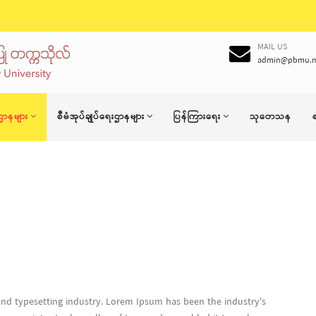
MAIL US
admin@pbmu.n
ဌာနများ
စီမံအုပ်ချုပ်ရေးဌာနများ
ပြန်ကြားရေး
သုတေသန
nd typesetting industry. Lorem Ipsum has been the industry's