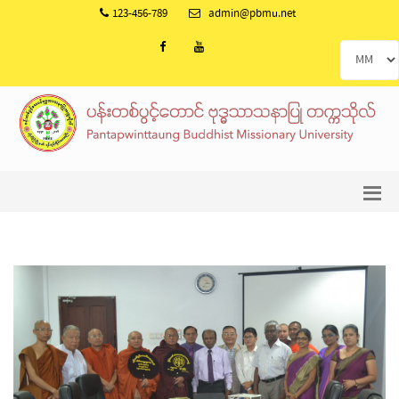
123-456-789
admin@pbmu.net