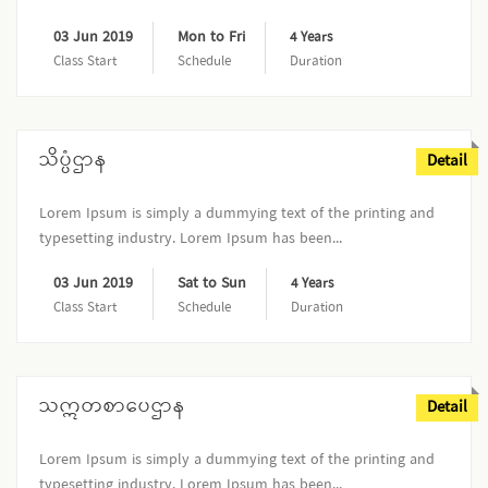
03 Jun 2019
Mon to Fri
4 Years
Class Start
Schedule
Duration
သိပ္ပံဌာန
Detail
Lorem Ipsum is simply a dummying text of the printing and
typesetting industry. Lorem Ipsum has been...
03 Jun 2019
Sat to Sun
4 Years
Class Start
Schedule
Duration
သဣတစာပေဌာန
Detail
Lorem Ipsum is simply a dummying text of the printing and
typesetting industry. Lorem Ipsum has been...