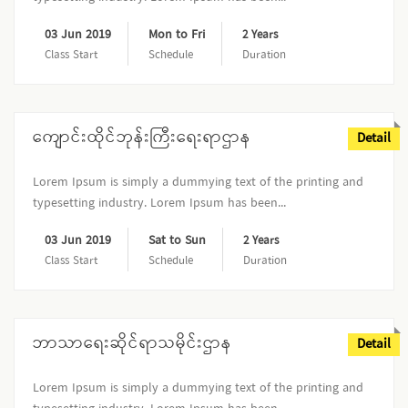
03 Jun 2019
Mon to Fri
2 Years
Class Start
Schedule
Duration
ကျောင်းထိုင်ဘုန်းကြီးရေးရာဌာန
Detail
Lorem Ipsum is simply a dummying text of the printing and
typesetting industry. Lorem Ipsum has been...
03 Jun 2019
Sat to Sun
2 Years
Class Start
Schedule
Duration
ဘာသာရေးဆိုင်ရာသမိုင်းဌာန
Detail
Lorem Ipsum is simply a dummying text of the printing and