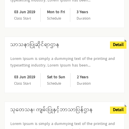
typesetting industry. Lorem Ipsum has been...
03 Jun 2019
Mon to Fri
3 Years
Class Start
Schedule
Duration
သာသနာပြုဆိုင်ရာဌာန
Detail
Lorem Ipsum is simply a dummying text of the printing and
typesetting industry. Lorem Ipsum has been...
03 Jun 2019
Sat to Sun
2 Years
Class Start
Schedule
Duration
သုတေသန၊ ကျမ်းပြုနှင့်ဘာသာပြန်ဌာန
Detail
Lorem Ipsum is simply a dummying text of the printing and