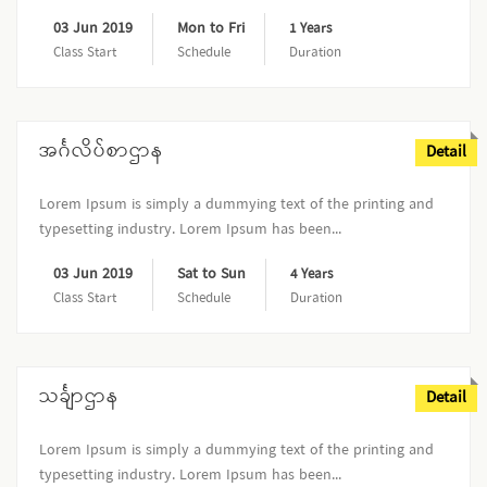
03 Jun 2019
Mon to Fri
1 Years
Class Start
Schedule
Duration
အင်္ဂလိပ်စာဌာန
Detail
Lorem Ipsum is simply a dummying text of the printing and
typesetting industry. Lorem Ipsum has been...
03 Jun 2019
Sat to Sun
4 Years
Class Start
Schedule
Duration
သင်္ချာဌာန
Detail
Lorem Ipsum is simply a dummying text of the printing and
typesetting industry. Lorem Ipsum has been...