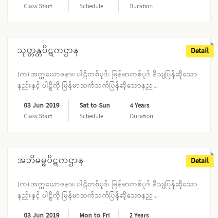
Class Start
Schedule
Duration
သုတ္တန္တပိဋကဌာန
Detail
(က) အတ္ထယောဇနာ။ ပါဠိတစ်ပုဒ်၊ မြန်မာတစ်ပုဒ် နိသျပြန်ဆိုသော
နည်းနှင့် ပါဠိကို မြန်မာသက်သက်ပြန်ဆိုသောနည...
03 Jun 2019
Sat to Sun
4 Years
Class Start
Schedule
Duration
အဘိဓမ္မပိဋကဌာန
Detail
(က) အတ္ထယောဇနာ။ ပါဠိတစ်ပုဒ်၊ မြန်မာတစ်ပုဒ် နိသျပြန်ဆိုသော
နည်းနှင့် ပါဠိကို မြန်မာသက်သက်ပြန်ဆိုသောနည...
03 Jun 2019
Mon to Fri
2 Years