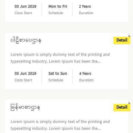
03 Jun 2019
Mon to Fri
2 Years
Class Start
Schedule
Duration
ပါဠိစာပေဌာန
Detail
Lorem Ipsum is simply dummy text of the printing and
typesetting industry. Lorem Ipsum has been the...
03 Jun 2019
Sat to Sun
4 Years
Class Start
Schedule
Duration
မြန်မာစာဌာန
Detail
Lorem Ipsum is simply dummy text of the printing and
typesetting industry. Lorem Ipsum has been the...