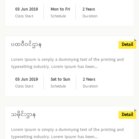
03 Jun 2019
Mon to Fri
2 Years
Class Start
Schedule
Duration
ပထဝီဝင်ဌာန
Detail
Lorem Ipsum is simply a dummying text of the printing and
typesetting industry. Lorem Ipsum has been...
03 Jun 2019
Sat to Sun
2 Years
Class Start
Schedule
Duration
သမိုင်းဌာန
Detail
Lorem Ipsum is simply a dummying text of the printing and
typesetting industry. Lorem Ipsum has been...