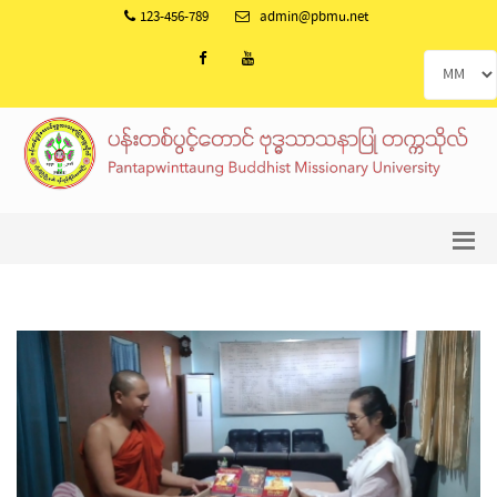
123-456-789
admin@pbmu.net