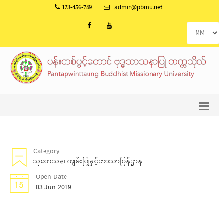
123-456-789
admin@pbmu.net
Category
သုတေသန၊ ကျမ်းပြုနှင့်ဘာသာပြန်ဌာန
Open Date
03 Jun 2019