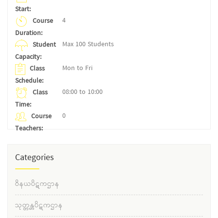
Start:
4
Course
Duration:
Max 100 Students
Student
Capacity:
Mon to Fri
Class
Schedule:
08:00 to 10:00
Class
Time:
0
Course
Teachers:
Categories
ဝိနယပိဋကဌာန
သုတ္တန္တပိဋကဌာန