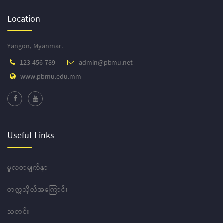
Location
Yangon, Myanmar.
123-456-789
admin@pbmu.net
www.pbmu.edu.mm
Useful Links
မူလစာမျက်နှာ
တက္ကသိုလ်အကြောင်း
သတင်း