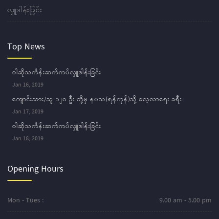
လှူဒါန်းခြင်း
Top News
ဝါဆိုသင်္ကန်းဆက်ကပ်လှူဒါန်းခြင်း
Jan 16, 2019
ကျောင်းသား/သူ ၁၂ဝ ဦး တို့မှ နပသ(ရန်ကုန်)သို့ လေ့လာရေး ခရီး
Jan 17, 2019
ဝါဆိုသင်္ကန်းဆက်ကပ်လှူဒါန်းခြင်း
Jan 18, 2019
Opening Hours
Mon - Tues :
9.00 am - 5.00 pm