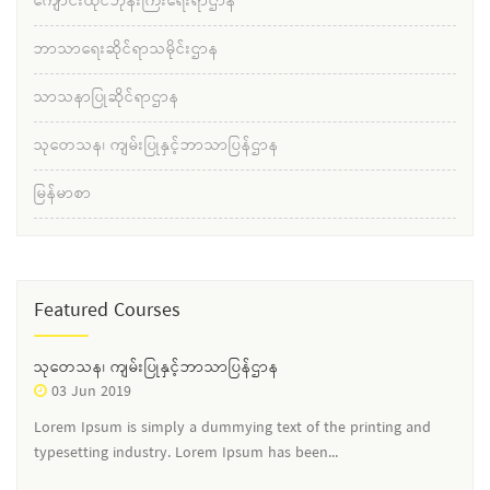
ကျောင်းထိုင်ဘုန်းကြီးရေးရာဌာန
ဘာသာရေးဆိုင်ရာသမိုင်းဌာန
သာသနာပြုဆိုင်ရာဌာန
သုတေသန၊ ကျမ်းပြုနှင့်ဘာသာပြန်ဌာန
မြန်မာစာ
Featured Courses
သုတေသန၊ ကျမ်းပြုနှင့်ဘာသာပြန်ဌာန
03 Jun 2019
Lorem Ipsum is simply a dummying text of the printing and
typesetting industry. Lorem Ipsum has been...