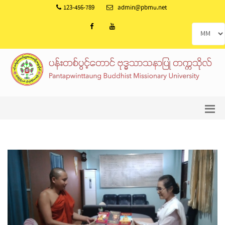
123-456-789
admin@pbmu.net