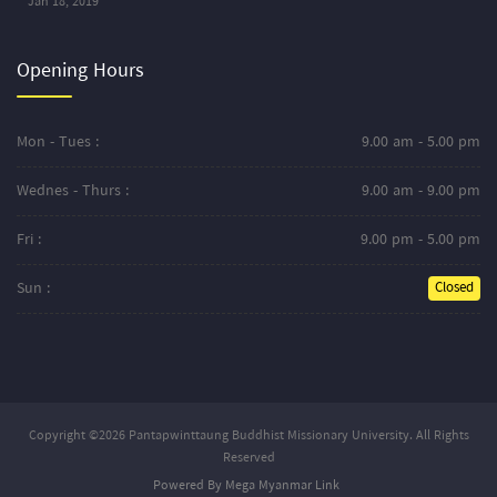
Jan 18, 2019
Opening Hours
Mon - Tues :
9.00 am - 5.00 pm
Wednes - Thurs :
9.00 am - 9.00 pm
Fri :
9.00 pm - 5.00 pm
Sun :
Closed
Copyright ©2026 Pantapwinttaung Buddhist Missionary University. All Rights
Reserved
Powered By Mega Myanmar Link