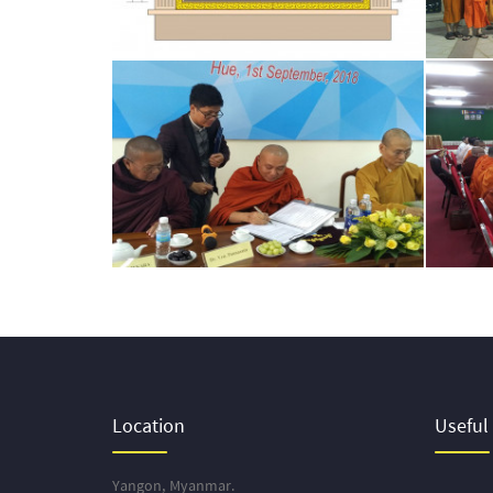
Location
Useful
Yangon, Myanmar.