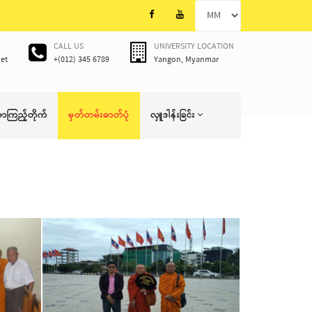
CALL US
UNIVERSITY LOCATION
et
+(012) 345 6789
Yangon, Myanmar
စာကြည့်တိုက်
မှတ်တမ်းဓာတ်ပုံ
လှူဒါန်းခြင်း